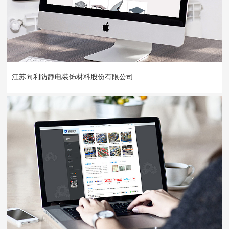
江苏向利防静电装饰材料股份有限公司原名为常州市向利机房设备厂...
江苏向利防静电装饰材料股份有限公司