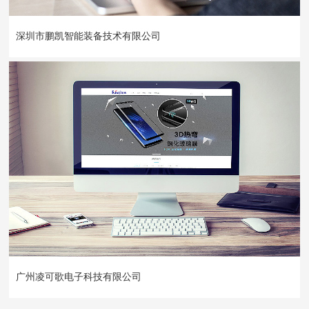
“深圳市鹏凯智能装备技术有限公司”搭载“深圳市鹏凯新世纪科技...
深圳市鹏凯智能装备技术有限公司
广州凌可歌电子科技有限公司，是中国唯一一家专注手机保护膜领域...
广州凌可歌电子科技有限公司