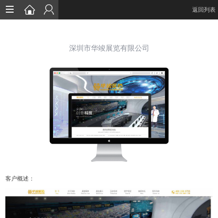
返回列表
首页
深圳市华竣展览有限公司
网站建设
服务
案例
动态
方案
关于
客户概述：